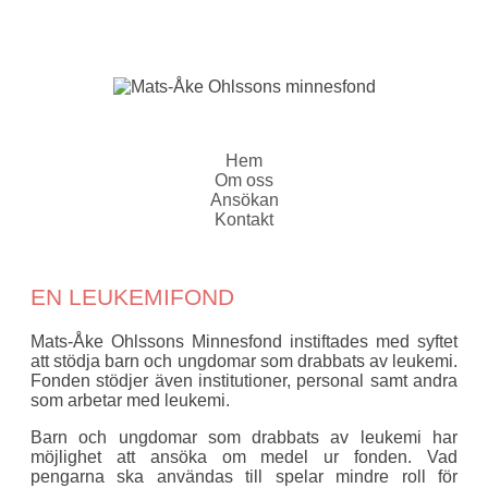
Hem
Om oss
Ansökan
Kontakt
EN LEUKEMIFOND
Mats-Åke Ohlssons Minnesfond instiftades med syftet
att stödja barn och ungdomar som drabbats av leukemi.
Fonden stödjer även institutioner, personal samt andra
som arbetar med leukemi.
Barn och ungdomar som drabbats av leukemi har
möjlighet att ansöka om medel ur fonden. Vad
pengarna ska användas till spelar mindre roll för